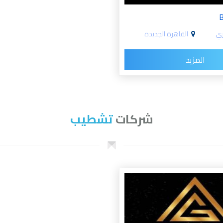
B
ي
القاهرة الجديدة
المزيد
شركات
تشطيب