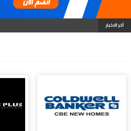
Ebnily Dot 
آخر الاخبار