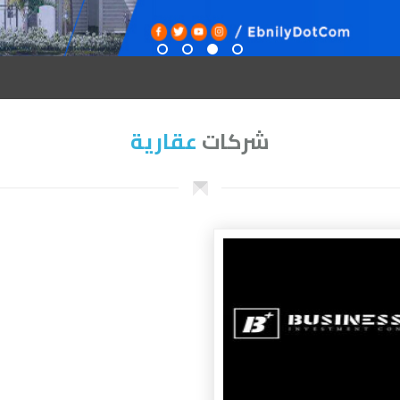
شركات
عقارية