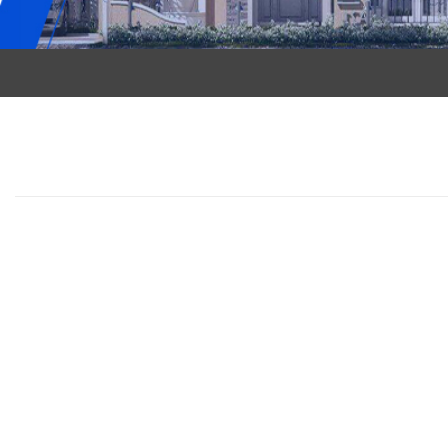
Ebnily Dot Com