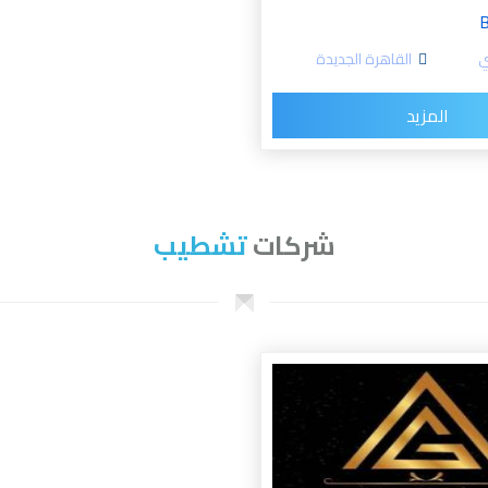
B
ي
القاهرة الجديدة
المزيد
شركات
تشطيب