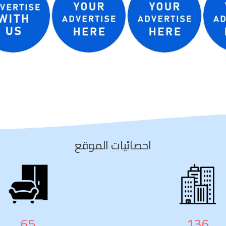
احصائيات الموقع
104
219