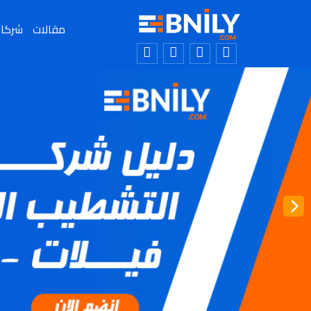
مقالات
شركا