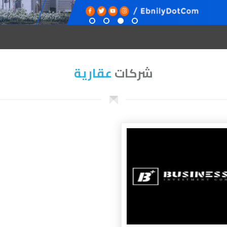
شركات
عقارية