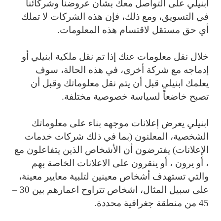
ابنيلي على التواصل معك بشأن عروضنا وشركائنا
في التسويق، ومع ذلك، فإن هذه الشركات لا تملك
أي حق مستقل لاقتسام هذه المعلومات.
خلال نقل معلومات عنك إذا تم نقل ملكية ابنيلي أو
إدماجه مع شركة أخرى، في هذه الحالة، سوف
يعلمك ابنيلي قبل أن يتم نقل معلوماتك وقبل أن
تصبح خاضعاً لسياسة خصوصية مختلفة.
ابنيلي يعرض إعلانات موجهه بناء على معلوماتك
الشخصية، المعلنون (بما في ذلك شركات خدمات
الإعلانات) يفترضون أن الأشخاص الذين يتفاعلون مع
، أو يرون ، أو ينقرون على الاعلانات الخاصة بهم
والتي تستهدف أشخاص معينين لتلبية معايير معينة،
على سبيل المثال، اشخاص تتراوح اعمارهم بين 30 –
45 من منطقة جغرافية محددة.